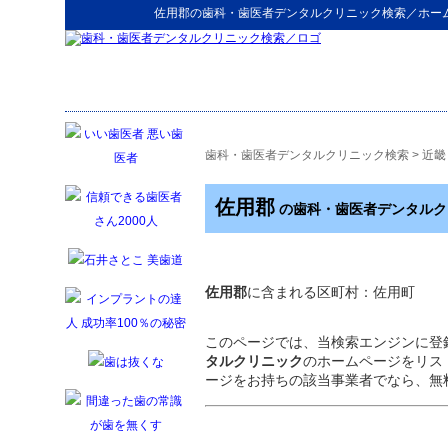
佐用郡
の
歯科・歯医者デンタルクリニック検索
／ホー
歯科・歯医者デンタルクリニック検索
>
近畿
佐用郡
の歯科・歯医者デンタルク
佐用郡
に含まれる区町村：佐用町
このページでは、当検索エンジンに登
タルクリニック
のホームページをリス
ージをお持ちの該当事業者でなら、無