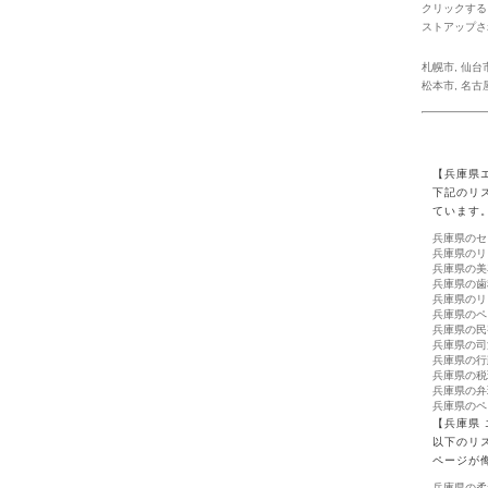
クリックする
ストアップさ
札幌市
,
仙台
松本市
,
名古
【兵庫県
下記のリ
ています
兵庫県のセ
兵庫県のリ
兵庫県の美
兵庫県の歯
兵庫県のリ
兵庫県のペ
兵庫県の民
兵庫県の司
兵庫県の行
兵庫県の税
兵庫県の弁
兵庫県のペ
【兵庫県
以下のリ
ページが
兵庫県の柔