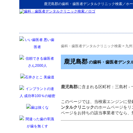
鹿児島郡
の
歯科・歯医者デンタルクリニック検索
／ホー
歯科・歯医者デンタルクリニック検索
>
九州
鹿児島郡
の歯科・歯医者デンタ
鹿児島郡
に含まれる区町村：三島村 - 
このページでは、当検索エンジンに登
ンタルクリニック
のホームページをリ
ページをお持ちの該当事業者でなら、