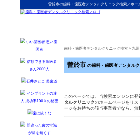
曽於市
の
歯科・歯医者デンタルクリニック検索
／ホー
歯科・歯医者デンタルクリニック検索
>
九州
曽於市
の歯科・歯医者デンタルク
このページでは、当検索エンジンに登
タルクリニック
のホームページをリス
ージをお持ちの該当事業者でなら、無