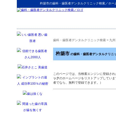
杵築市
の
歯科・歯医者デンタルクリニック検索
／ホー
歯科・歯医者デンタルクリニック検索
>
九州
杵築市
の歯科・歯医者デンタルクリニ
このページでは、当検索エンジンに登録され
ック
のホームページをリストアップしていま
者でなら、無料で登録できます。）