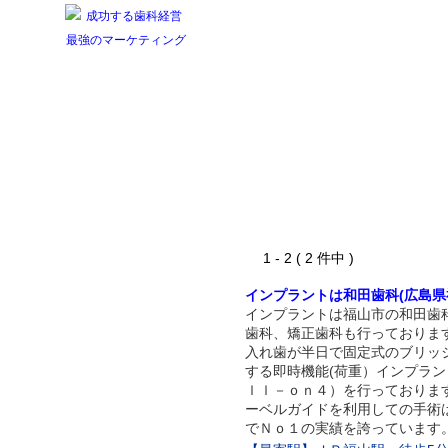
1 - 2 ( 2 件中 )
インプラントは和田歯科(広島県
インプラントは福山市の和田歯
歯科、矯正歯科も行っておりま
入れ歯が半日で固定式のブリッ
する即時機能(荷重）インプラン
ｌｌ－ｏｎ４）を行っておりま
ーベルガイドを利用しての手術
でＮｏ１の実績を誇っています