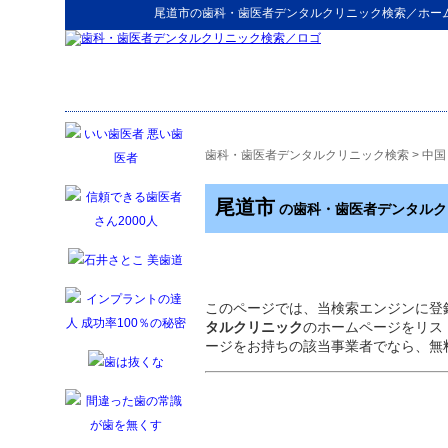
尾道市
の
歯科・歯医者デンタルクリニック検索
／ホー
歯科・歯医者デンタルクリニック検索
>
中国
尾道市
の歯科・歯医者デンタルク
このページでは、当検索エンジンに登
タルクリニック
のホームページをリス
ージをお持ちの該当事業者でなら、無