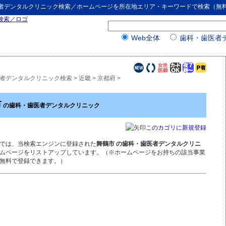
者デンタルクリニック検索
／ホームページを所在地エリア・キーワードで検索（無
Web全体
歯科・歯医者
者デンタルクリニック検索
>
近畿
>
京都府
>
市
の歯科・歯医者デンタルクリニック
このカゴリに新規登録
では、当検索エンジンに登録された
舞鶴市 の歯科・歯医者デンタルクリニ
ムページをリストアップしています。（※ホームページをお持ちの該当事業
無料で登録できます。）