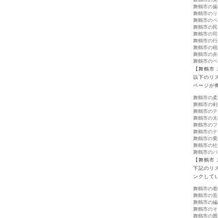
舞鶴市の歯
舞鶴市のリ
舞鶴市のペ
舞鶴市の民
舞鶴市の司
舞鶴市の行
舞鶴市の税
舞鶴市の弁
舞鶴市のペ
【舞鶴市
以下のリ
ページが
舞鶴市の柔
舞鶴市の剣
舞鶴市のテ
舞鶴市の太
舞鶴市のフ
舞鶴市のテ
舞鶴市の乗
舞鶴市の社
舞鶴市のバ
【舞鶴市
下記のリ
ンクして
舞鶴市の着
舞鶴市の音
舞鶴市の編
舞鶴市のそ
舞鶴市の囲