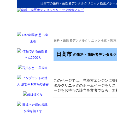
日高市
の
歯科・歯医者デンタルクリニック検索
／ホー
歯科・歯医者デンタルクリニック検索
>
関東
日高市
の歯科・歯医者デンタルク
このページでは、当検索エンジンに登
タルクリニック
のホームページをリス
ージをお持ちの該当事業者でなら、無