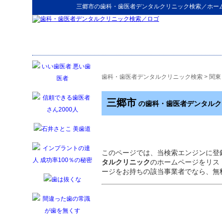
三郷市
の
歯科・歯医者デンタルクリニック検索
／ホー
歯科・歯医者デンタルクリニック検索
>
関東
三郷市
の歯科・歯医者デンタルク
このページでは、当検索エンジンに登
タルクリニック
のホームページをリス
ージをお持ちの該当事業者でなら、無