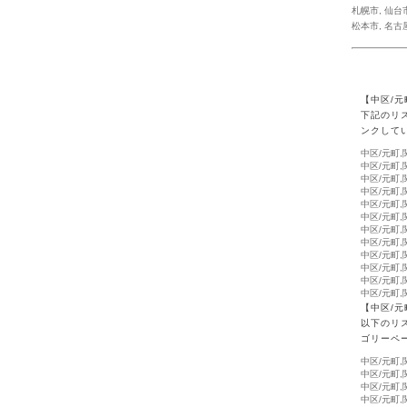
札幌市
,
仙台
松本市
,
名古
【中区/
下記のリ
ンクして
中区/元町
中区/元町
中区/元町
中区/元町
中区/元町
中区/元町
中区/元町
中区/元町
中区/元町
中区/元町
中区/元町
中区/元町
【中区/
以下のリ
ゴリーペ
中区/元町
中区/元町
中区/元町
中区/元町