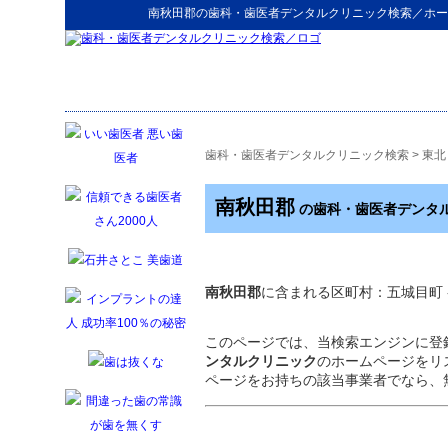
南秋田郡
の
歯科・歯医者デンタルクリニック検索
／ホー
歯科・歯医者デンタルクリニック検索
>
東北
南秋田郡
の歯科・歯医者デンタ
南秋田郡
に含まれる区町村：五城目町 - 
このページでは、当検索エンジンに登
ンタルクリニック
のホームページをリ
ページをお持ちの該当事業者でなら、