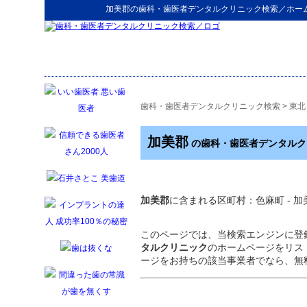
加美郡
の
歯科・歯医者デンタルクリニック検索
／ホー
歯科・歯医者デンタルクリニック検索
>
東北
加美郡
の歯科・歯医者デンタルク
加美郡
に含まれる区町村：色麻町 - 加
このページでは、当検索エンジンに登
タルクリニック
のホームページをリス
ージをお持ちの該当事業者でなら、無